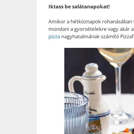
Iktass be salátanapokat!
Amikor a hétköznapok rohanásában 
mondani a gyorsételekre vagy akár 
pizza
nagyhatalmának számító Pizzaf