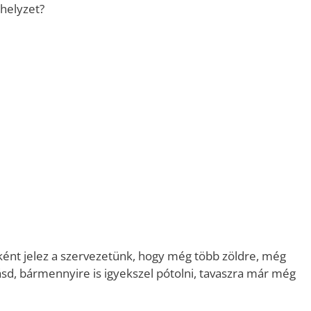
 helyzet?
ként jelez a szervezetünk, hogy még több zöldre, még
sd, bármennyire is igyekszel pótolni, tavaszra már még