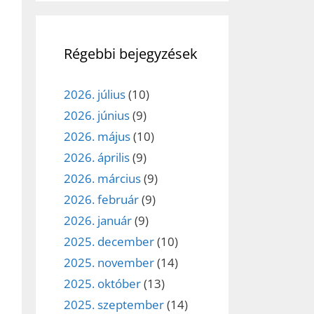
Régebbi bejegyzések
2026. július
(10)
2026. június
(9)
2026. május
(10)
2026. április
(9)
2026. március
(9)
2026. február
(9)
2026. január
(9)
2025. december
(10)
2025. november
(14)
2025. október
(13)
2025. szeptember
(14)