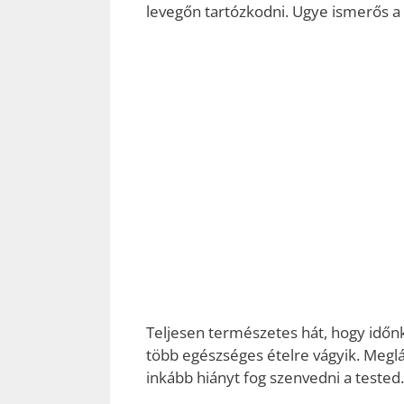
levegőn tartózkodni. Ugye ismerős a
Teljesen természetes hát, hogy időn
több egészséges ételre vágyik. Meglá
inkább hiányt fog szenvedni a tested.