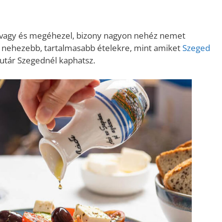
vagy és megéhezel, bizony nagyon nehéz nemet
a nehezebb, tartalmasabb ételekre, mint amiket
Szeged
utár Szegednél kaphatsz.