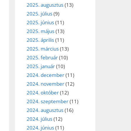
2025. augusztus
(13)
2025. július
(9)
2025. június
(11)
2025. május
(13)
2025. április
(11)
2025. március
(13)
2025. február
(10)
2025. január
(10)
2024. december
(11)
2024. november
(12)
2024. október
(12)
2024. szeptember
(11)
2024. augusztus
(16)
2024. július
(12)
2024. június
(11)