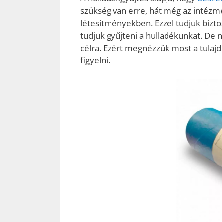
szükség van erre, hát még az intézm
létesítményekben. Ezzel tudjuk bizto
tudjuk gyűjteni a hulladékunkat. De 
célra. Ezért megnézzük most a tulaj
figyelni.