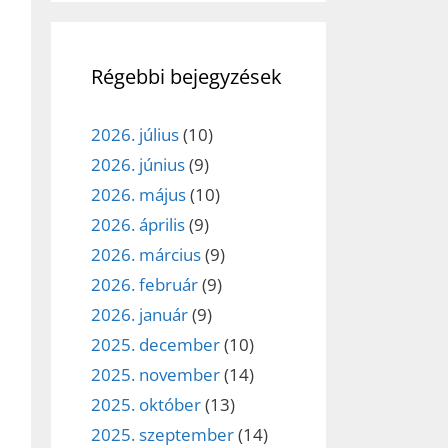
Régebbi bejegyzések
2026. július
(10)
2026. június
(9)
2026. május
(10)
2026. április
(9)
2026. március
(9)
2026. február
(9)
2026. január
(9)
2025. december
(10)
2025. november
(14)
2025. október
(13)
2025. szeptember
(14)