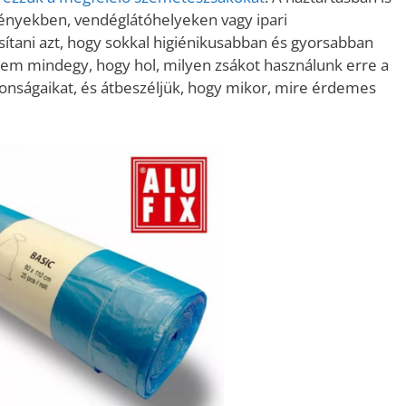
ényekben, vendéglátóhelyeken vagy ipari
sítani azt, hogy sokkal higiénikusabban és gyorsabban
nem mindegy, hogy hol, milyen zsákot használunk erre a
donságaikat, és átbeszéljük, hogy mikor, mire érdemes