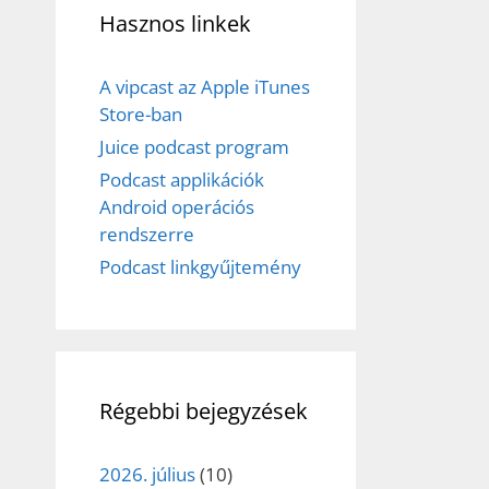
Hasznos linkek
A vipcast az Apple iTunes
Store-ban
Juice podcast program
Podcast applikációk
Android operációs
rendszerre
Podcast linkgyűjtemény
Régebbi bejegyzések
2026. július
(10)