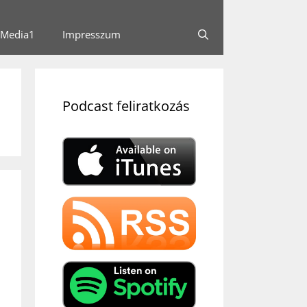
Media1
Impresszum
Podcast feliratkozás