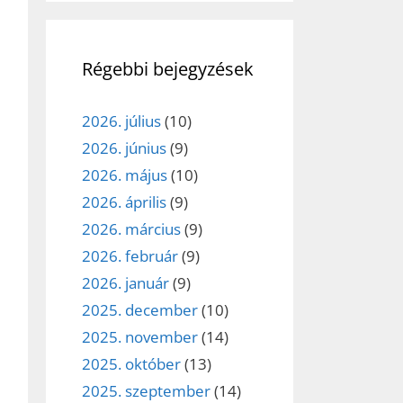
Régebbi bejegyzések
2026. július
(10)
2026. június
(9)
2026. május
(10)
2026. április
(9)
2026. március
(9)
2026. február
(9)
2026. január
(9)
2025. december
(10)
2025. november
(14)
2025. október
(13)
2025. szeptember
(14)