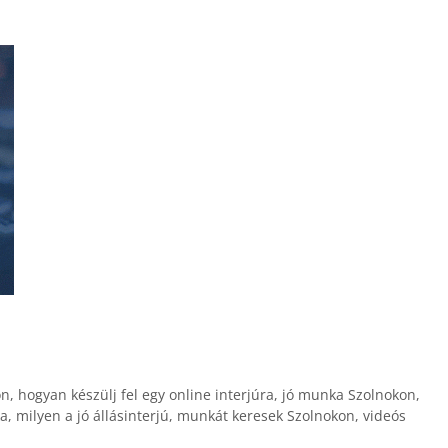
on
,
hogyan készülj fel egy online interjúra
,
jó munka Szolnokon
,
a
,
milyen a jó állásinterjú
,
munkát keresek Szolnokon
,
videós