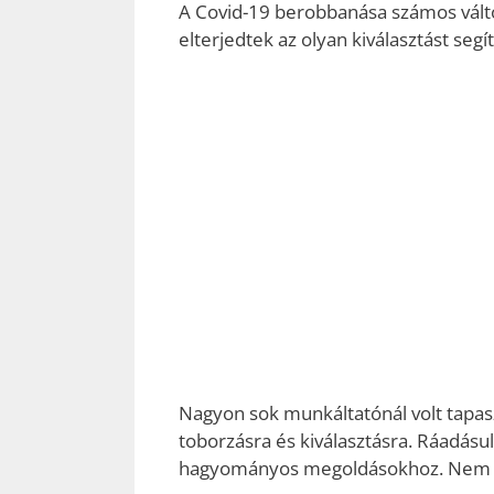
A Covid-19 berobbanása számos válto
elterjedtek az olyan kiválasztást seg
Nagyon sok munkáltatónál volt tapaszt
toborzásra és kiválasztásra. Ráadásul
hagyományos megoldásokhoz. Nem vé