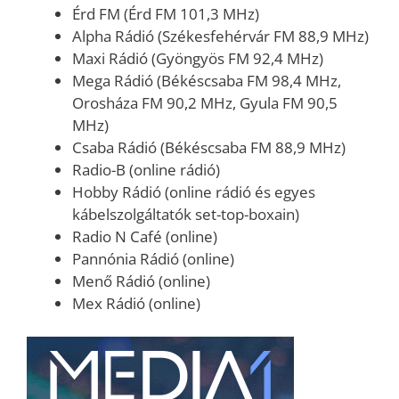
Érd FM (Érd FM 101,3 MHz)
Alpha Rádió (Székesfehérvár FM 88,9 MHz)
Maxi Rádió (Gyöngyös FM 92,4 MHz)
Mega Rádió (Békéscsaba FM 98,4 MHz,
Orosháza FM 90,2 MHz, Gyula FM 90,5
MHz)
Csaba Rádió (Békéscsaba FM 88,9 MHz)
Radio-B (online rádió)
Hobby Rádió (online rádió és egyes
kábelszolgáltatók set-top-boxain)
Radio N Café (online)
Pannónia Rádió (online)
Menő Rádió (online)
Mex Rádió (online)