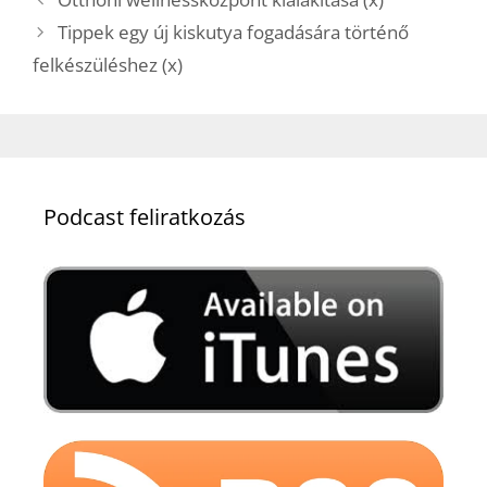
Tippek egy új kiskutya fogadására történő
felkészüléshez (x)
Podcast feliratkozás