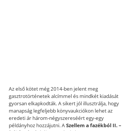
Az első kötet még 2014-ben jelent meg
gasztrotörténetek alcímmel és mindkét kiadását
gyorsan elkapkodták. A sikert jól illusztrálja, hogy
manapság legfeljebb könyvaukciókon lehet az
eredeti ár három-négyszereséért egy-egy
példányhoz hozzájutni. A
Szellem a fazékból II. –