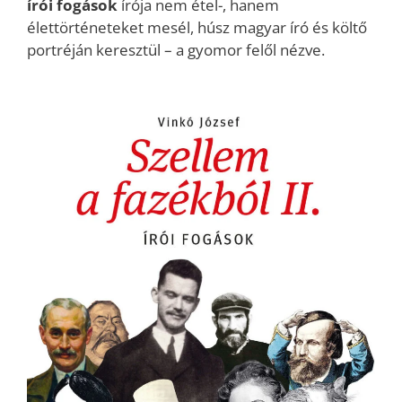
írói fogások
írója nem étel-, hanem
élettörténeteket mesél, húsz magyar író és költő
portréján keresztül – a gyomor felől nézve.