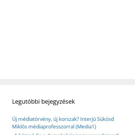
Legutóbbi bejegyzések
Új médiatörvény, új korszak? Interjú Sükösd
Miklós médiaprofesszorral (Media1)