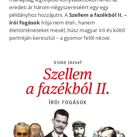
eredeti ár három-négyszereséért egy-egy
példányhoz hozzájutni. A
Szellem a fazékból II. –
írói fogások
írója nem étel-, hanem
élettörténeteket mesél, húsz magyar író és költő
portréján keresztül – a gyomor felől nézve.