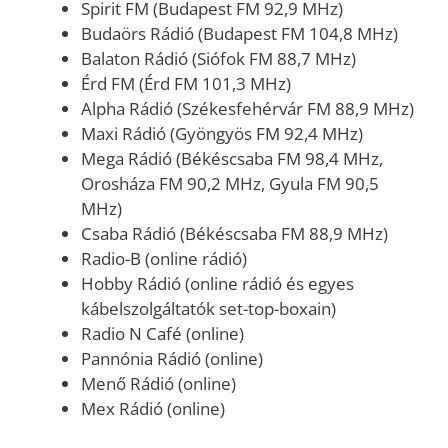
Spirit FM (Budapest FM 92,9 MHz)
Budaörs Rádió (Budapest FM 104,8 MHz)
Balaton Rádió (Siófok FM 88,7 MHz)
Érd FM (Érd FM 101,3 MHz)
Alpha Rádió (Székesfehérvár FM 88,9 MHz)
Maxi Rádió (Gyöngyös FM 92,4 MHz)
Mega Rádió (Békéscsaba FM 98,4 MHz,
Orosháza FM 90,2 MHz, Gyula FM 90,5
MHz)
Csaba Rádió (Békéscsaba FM 88,9 MHz)
Radio-B (online rádió)
Hobby Rádió (online rádió és egyes
kábelszolgáltatók set-top-boxain)
Radio N Café (online)
Pannónia Rádió (online)
Menő Rádió (online)
Mex Rádió (online)