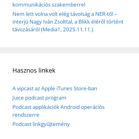
kommunikációs szakemberrel
Nem lett volna volt elég távolság a NER-től –
interjú Nagy Iván Zsolttal, a Blikk éléről történt
távozásáról (Media1, 2025.11.11.)
Hasznos linkek
A vipcast az Apple iTunes Store-ban
Juice podcast program
Podcast applikációk Android operációs
rendszerre
Podcast linkgyűjtemény