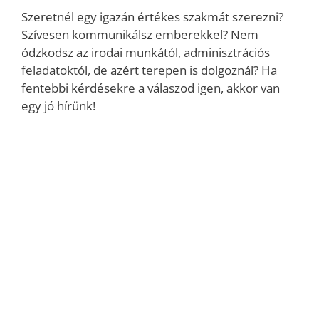
Szeretnél egy igazán értékes szakmát szerezni?
Szívesen kommunikálsz emberekkel? Nem
ódzkodsz az irodai munkától, adminisztrációs
feladatoktól, de azért terepen is dolgoznál? Ha
fentebbi kérdésekre a válaszod igen, akkor van
egy jó hírünk!