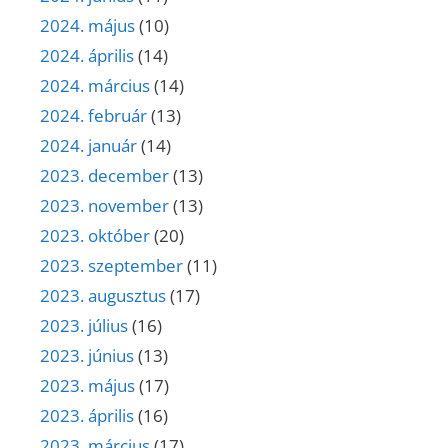
2024. május
(10)
2024. április
(14)
2024. március
(14)
2024. február
(13)
2024. január
(14)
2023. december
(13)
2023. november
(13)
2023. október
(20)
2023. szeptember
(11)
2023. augusztus
(17)
2023. július
(16)
2023. június
(13)
2023. május
(17)
2023. április
(16)
2023. március
(17)