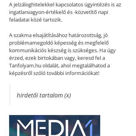
A jelzáloghitelekkel kapcsolatos ügyintézés is az
ingatlanvagyon-értékelő és -közvetítő napi
feladatai közé tartozik.
A szakma elsajátításához határozottság, jó
problémamegoldó képesség és megfelelő
kommunikációs készség is szükséges. Ha úgy
érzed, ezek birtokában vagy, keresd fel a
Tanfolyam.hu oldalát, ahol megtalálhatod a
képzésről szóló további információkat!
hirdetői tartalom (x)