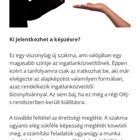
Ki jelentkezhet a képzésre?
Ez egy viszonylag új szakma, ami valójában egy
magasabb szintje az ingatlanközvetítőnek. Éppen
ezért a tanfolyamra csak az iratkozhat be, aki már
elvégezte az alapképzést valamilyen formában,
azaz rendelkezik ingatlanközvetítői
bizonyítvánnyal. Az sem baj, ha ez még a régi OKJ-
s rendszerben került kiállításra.
A további feltétel az érettségi megléte. A szakma
ugyanis elég sokféle képesség meglétét követeli
meg, a számítási feladatok ugyanúgy a munka