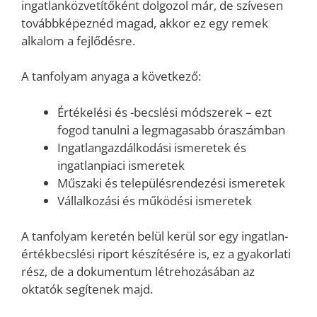
ingatlanközvetítőként dolgozol már, de szívesen
továbbképeznéd magad, akkor ez egy remek
alkalom a fejlődésre.
A tanfolyam anyaga a következő:
Értékelési és -becslési módszerek – ezt
fogod tanulni a legmagasabb óraszámban
Ingatlangazdálkodási ismeretek és
ingatlanpiaci ismeretek
Műszaki és településrendezési ismeretek
Vállalkozási és működési ismeretek
A tanfolyam keretén belül kerül sor egy ingatlan-
értékbecslési riport készítésére is, ez a gyakorlati
rész, de a dokumentum létrehozásában az
oktatók segítenek majd.