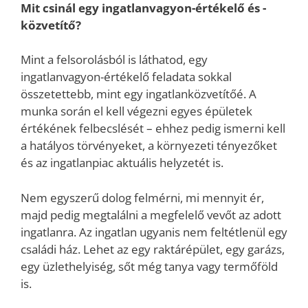
Mit csinál egy ingatlanvagyon-értékelő és -
közvetítő?
Mint a felsorolásból is láthatod, egy
ingatlanvagyon-értékelő feladata sokkal
összetettebb, mint egy ingatlanközvetítőé. A
munka során el kell végezni egyes épületek
értékének felbecslését – ehhez pedig ismerni kell
a hatályos törvényeket, a környezeti tényezőket
és az ingatlanpiac aktuális helyzetét is.
Nem egyszerű dolog felmérni, mi mennyit ér,
majd pedig megtalálni a megfelelő vevőt az adott
ingatlanra. Az ingatlan ugyanis nem feltétlenül egy
családi ház. Lehet az egy raktárépület, egy garázs,
egy üzlethelyiség, sőt még tanya vagy termőföld
is.