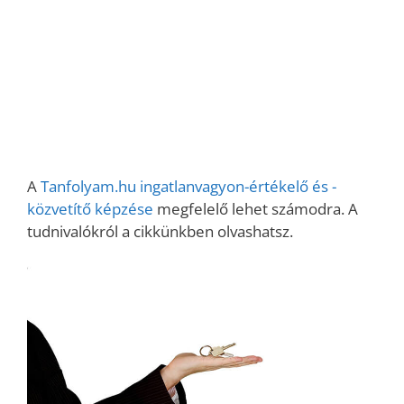
A
Tanfolyam.hu ingatlanvagyon-értékelő és -
közvetítő képzése
megfelelő lehet számodra. A
tudnivalókról a cikkünkben olvashatsz.