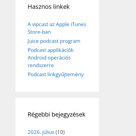
Hasznos linkek
A vipcast az Apple iTunes
Store-ban
Juice podcast program
Podcast applikációk
Android operációs
rendszerre
Podcast linkgyűjtemény
Régebbi bejegyzések
2026. július
(10)