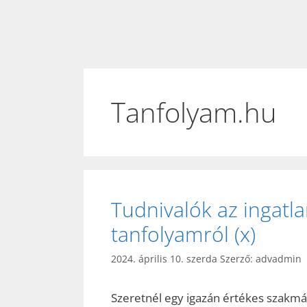
Tanfolyam.hu
Tudnivalók az ingatl
tanfolyamról (x)
2024. április 10. szerda
Szerző:
advadmin
Szeretnél egy igazán értékes szakm