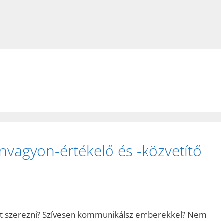
anvagyon-értékelő és -közvetítő
át szerezni? Szívesen kommunikálsz emberekkel? Nem