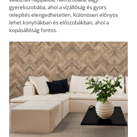
gyerekszobába, ahol a vízállóság és gyors
telepítés elengedhetetlen. Különösen előnyös
lehet konyhákban és előszobákban, ahol a
kopásállóság fontos.