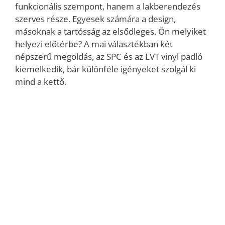
funkcionális szempont, hanem a lakberendezés
szerves része. Egyesek számára a design,
másoknak a tartósság az elsődleges. Ön melyiket
helyezi előtérbe? A mai választékban két
népszerű megoldás, az SPC és az LVT vinyl padló
kiemelkedik, bár különféle igényeket szolgál ki
mind a kettő.