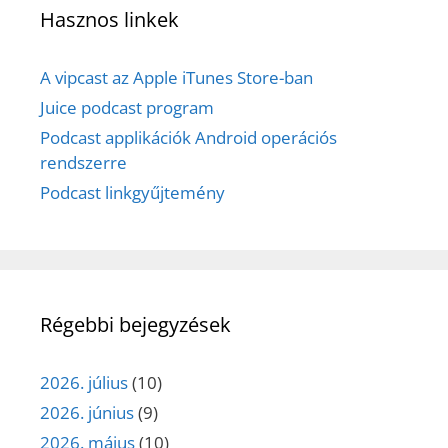
Hasznos linkek
A vipcast az Apple iTunes Store-ban
Juice podcast program
Podcast applikációk Android operációs
rendszerre
Podcast linkgyűjtemény
Régebbi bejegyzések
2026. július
(10)
2026. június
(9)
2026. május
(10)