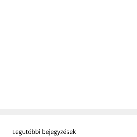
Legutóbbi bejegyzések