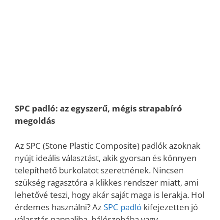
SPC padló: az egyszerű, mégis strapabíró
megoldás
Az SPC (Stone Plastic Composite) padlók azoknak
nyújt ideális választást, akik gyorsan és könnyen
telepíthető burkolatot szeretnének. Nincsen
szükség ragasztóra a klikkes rendszer miatt, ami
lehetővé teszi, hogy akár saját maga is lerakja. Hol
érdemes használni?
Az
SPC padló
kifejezetten jó
választás nappaliba, hálószobába vagy