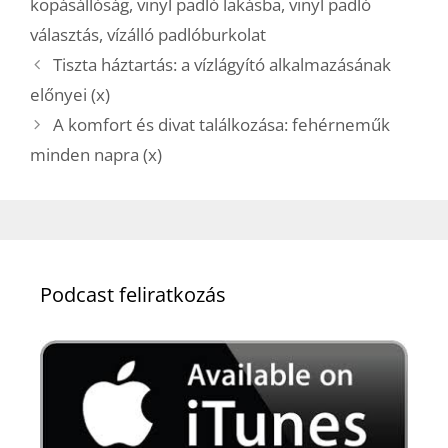
kopásállóság
,
vinyl padló lakásba
,
vinyl padló
választás
,
vízálló padlóburkolat
Tiszta háztartás: a vízlágyító alkalmazásának
előnyei (x)
A komfort és divat találkozása: fehérneműk
minden napra (x)
Podcast feliratkozás