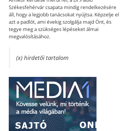
Székesfehérvár csapata mindig rendelkezésére
áll, hogy a legjobb tanácsokat nyújtsa. Képzelje el
azt a padlót, ami évekig szolgálja majd Önt, és
tegye meg a szükséges lépéseket álmai
megvalósításához.
(x) hirdetői tartalom