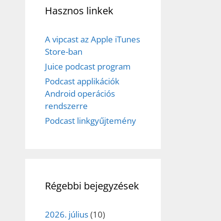
Hasznos linkek
A vipcast az Apple iTunes
Store-ban
Juice podcast program
Podcast applikációk
Android operációs
rendszerre
Podcast linkgyűjtemény
Régebbi bejegyzések
2026. július
(10)