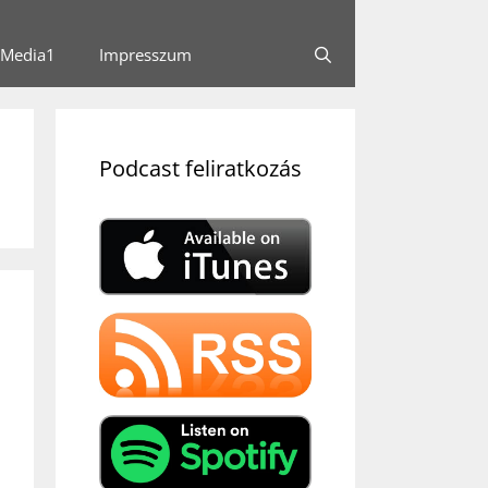
Media1
Impresszum
Podcast feliratkozás