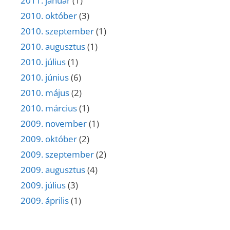
2011. január
(1)
2010. október
(3)
2010. szeptember
(1)
2010. augusztus
(1)
2010. július
(1)
2010. június
(6)
2010. május
(2)
2010. március
(1)
2009. november
(1)
2009. október
(2)
2009. szeptember
(2)
2009. augusztus
(4)
2009. július
(3)
2009. április
(1)