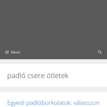
Menü
padló csere ötletek
Egyedi padlóburkolatok: válasszon