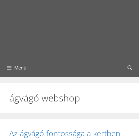
Menü
ágvágó webshop
Az ágvágó fontossága a kertben