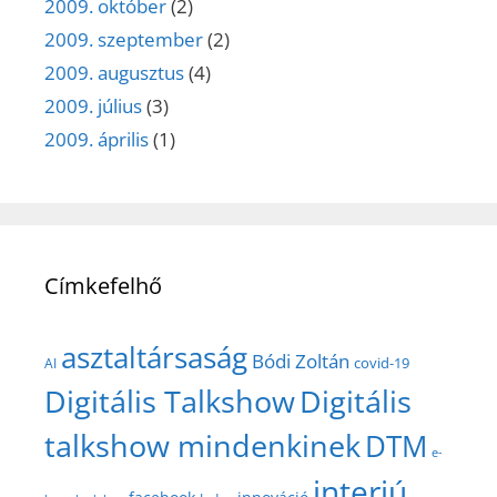
2009. október
(2)
2009. szeptember
(2)
2009. augusztus
(4)
2009. július
(3)
2009. április
(1)
Címkefelhő
asztaltársaság
Bódi Zoltán
covid-19
AI
Digitális Talkshow
Digitális
talkshow mindenkinek
DTM
e-
interjú