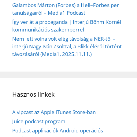
Galambos Márton (Forbes) a Hell–Forbes per
tanulságairól – Media1 Podcast
Így ver át a propaganda | Interjú Bőhm Kornél
kommunikációs szakemberrel
Nem lett volna volt elég távolság a NER-től –
interjú Nagy Iván Zsolttal, a Blikk éléről történt
távozásáról (Media1, 2025.11.11.)
Hasznos linkek
A vipcast az Apple iTunes Store-ban
Juice podcast program
Podcast applikációk Android operációs