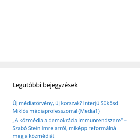
Legutóbbi bejegyzések
Új médiatörvény, új korszak? Interjú Sükösd
Miklós médiaprofesszorral (Media1)
„A közmédia a demokrácia immunrendszere” –
Szabó Stein Imre arról, miképp reformálná
meg a közmédiát