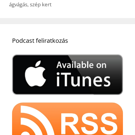
ágvágás
,
szép kert
Podcast feliratkozás