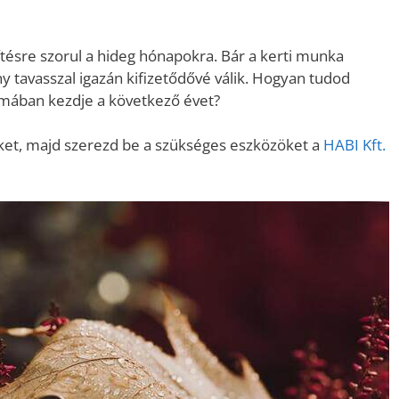
ítésre szorul a hideg hónapokra. Bár a kerti munka
 tavasszal igazán kifizetődővé válik. Hogyan tudod
ormában kezdje a következő évet?
ket, majd szerezd be a szükséges eszközöket
a
HABI Kft.