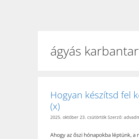
ágyás karbantar
Hogyan készítsd fel k
(x)
2025. október 23. csütörtök
Szerző:
advad
Ahogy az őszi hónapokba léptünk, a 