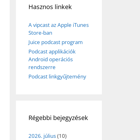
Hasznos linkek
A vipcast az Apple iTunes
Store-ban
Juice podcast program
Podcast applikációk
Android operációs
rendszerre
Podcast linkgyűjtemény
Régebbi bejegyzések
2026. július
(10)