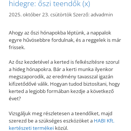
hidegre: őszi teendők (x)
2025. október 23. csütörtök
Szerző:
advadmin
Ahogy az őszi hónapokba léptünk, a nappalok
egyre hűvösebbre fordulnak, és a reggelek is már
frissek.
Az ősz kezdetével a kerted is felkészítésre szorul
a hideg hónapokra. Bár a kerti munka ilyenkor
megszaporodik, az eredmény tavasszal igazán
kifizetődővé válik. Hogyan tudod biztosítani, hogy
kerted a legjobb formában kezdje a következő
évet?
Vizsgáljuk meg részletesen a teendőket, majd
szerezd be a szükséges eszközöket
a
HABI Kft.
kertészeti termékei
közül.