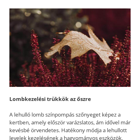
Lombkezelési trükkök az őszre
A lehulló lomb színpompás szőnyeget képez a
kertben, amely először varázslatos, ám idővel már
kevésbé örvendetes. Hatékony módja a lehullott
levelek kezelésének a hagyományos eszközök,