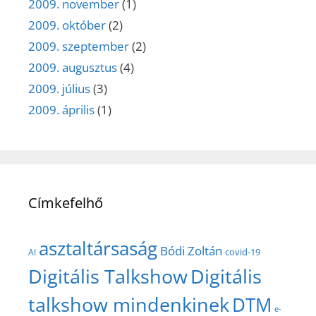
2009. november
(1)
2009. október
(2)
2009. szeptember
(2)
2009. augusztus
(4)
2009. július
(3)
2009. április
(1)
Címkefelhő
asztaltársaság
Bódi Zoltán
covid-19
AI
Digitális Talkshow
Digitális
talkshow mindenkinek
DTM
e-