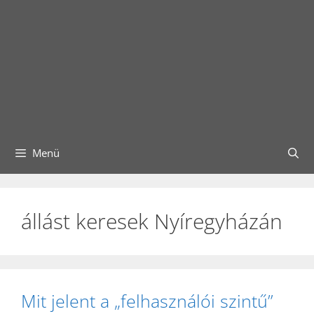
Menü
állást keresek Nyíregyházán
Mit jelent a „felhasználói szintű”