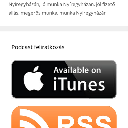
Nyíregyházán
,
jó munka Nyíregyházán
,
jól fizető
állás
,
megérős munka
,
munka Nyíregyházán
Podcast feliratkozás