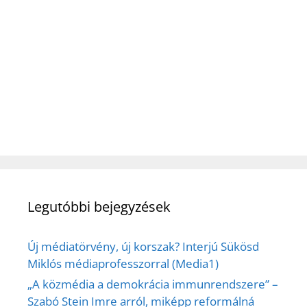
Legutóbbi bejegyzések
Új médiatörvény, új korszak? Interjú Sükösd
Miklós médiaprofesszorral (Media1)
„A közmédia a demokrácia immunrendszere” –
Szabó Stein Imre arról, miképp reformálná