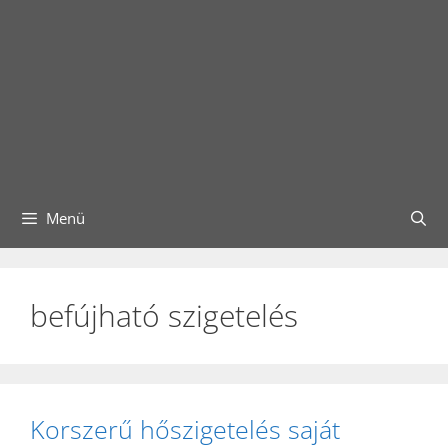
Menü
befújható szigetelés
Korszerű hőszigetelés saját