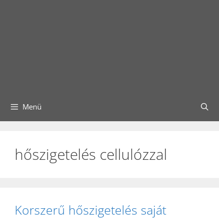
Menü
hőszigetelés cellulózzal
Korszerű hőszigetelés saját