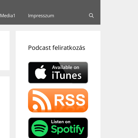
Media1
Impresszum
Podcast feliratkozás