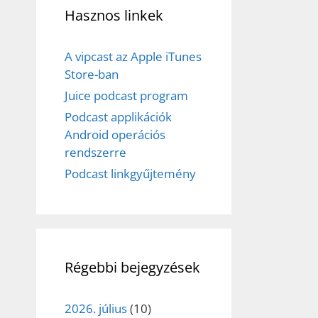
Hasznos linkek
A vipcast az Apple iTunes
Store-ban
Juice podcast program
Podcast applikációk
Android operációs
rendszerre
Podcast linkgyűjtemény
Régebbi bejegyzések
2026. július
(10)