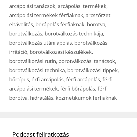
arcápolási tanácsok
,
arcápolási termékek
,
arcápolási termékek férfiaknak
,
arcszőrzet
eltávolítás
,
bőrápolás férfiaknak
,
borotva
,
borotválkozás
,
borotválkozás technikája
,
borotválkozás utáni ápolás
,
borotválkozási
irritáció
,
borotválkozási készülékek
,
borotválkozási rutin
,
borotválkozási tanácsok
,
borotválkozási technika
,
borotválkozási tippek
,
bőrtípus
,
érfi arcápolás
,
férfi arcápolás
,
férfi
arcápolási termékek
,
férfi bőrápolás
,
férfi
borotva
,
hidratálás
,
kozmetikumok férfiaknak
Podcast feliratkozás