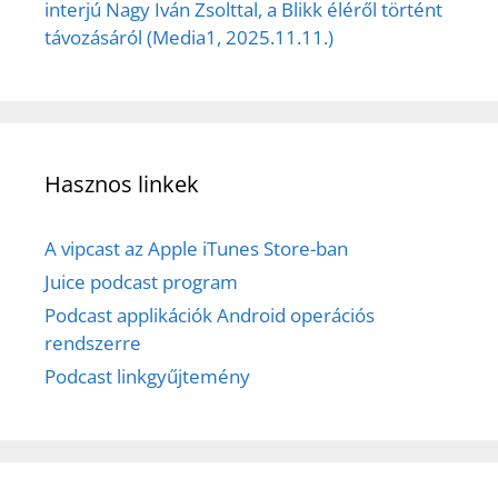
interjú Nagy Iván Zsolttal, a Blikk éléről történt
távozásáról (Media1, 2025.11.11.)
Hasznos linkek
A vipcast az Apple iTunes Store-ban
Juice podcast program
Podcast applikációk Android operációs
rendszerre
Podcast linkgyűjtemény