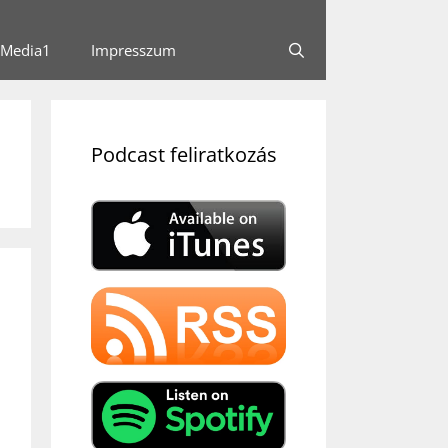
Media1
Impresszum
Podcast feliratkozás