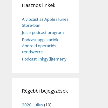
Hasznos linkek
A vipcast az Apple iTunes
Store-ban
Juice podcast program
Podcast applikációk
Android operációs
rendszerre
Podcast linkgyűjtemény
Régebbi bejegyzések
2026. július
(10)