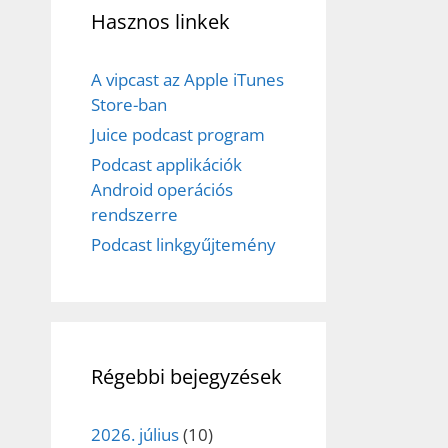
Hasznos linkek
A vipcast az Apple iTunes
Store-ban
Juice podcast program
Podcast applikációk
Android operációs
rendszerre
Podcast linkgyűjtemény
Régebbi bejegyzések
2026. július
(10)