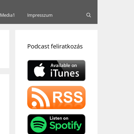
Media1
Impresszum
Podcast feliratkozás