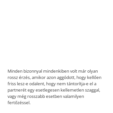
Minden bizonnyal mindenkiben volt már olyan
rossz érzés, amikor azon aggódott, hogy kellően
friss lesz-e odalent, hogy nem tántorítja-e el a
partnerét egy esetlegesen kellemetlen szaggal,
vagy még rosszabb esetben valamilyen
fertőzéssel.