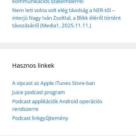
kommunikációs szakemberrel
Nem lett volna volt elég távolság a NER-től –
interjú Nagy Iván Zsolttal, a Blikk éléről történt
távozásáról (Media1, 2025.11.11.)
Hasznos linkek
A vipcast az Apple iTunes Store-ban
Juice podcast program
Podcast applikációk Android operációs
rendszerre
Podcast linkgyűjtemény