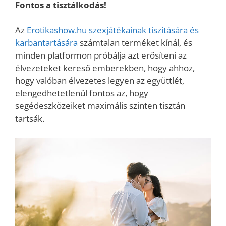
Fontos a tisztálkodás!
Az
Erotikashow.hu szexjátékainak tiszítására és
karbantartására
számtalan terméket kínál, és
minden platformon próbálja azt erősíteni az
élvezeteket kereső emberekben, hogy ahhoz,
hogy valóban élvezetes legyen az együttlét,
elengedhetetlenül fontos az, hogy
segédeszközeiket maximális szinten tisztán
tartsák.