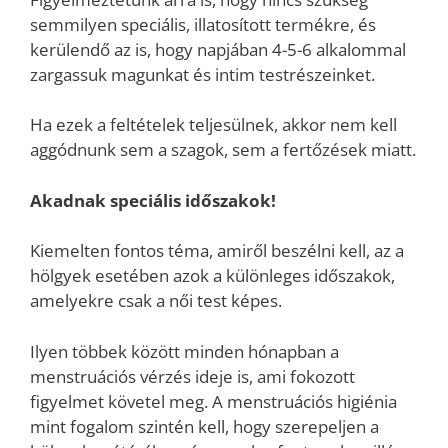
semmilyen speciális, illatosított termékre, és
kerülendő az is, hogy napjában 4-5-6 alkalommal
zargassuk magunkat és intim testrészeinket.
Ha ezek a feltételek teljesülnek, akkor nem kell
aggódnunk sem a szagok, sem a fertőzések miatt.
Akadnak speciális időszakok!
Kiemelten fontos téma, amiről beszélni kell, az a
hölgyek esetében azok a különleges időszakok,
amelyekre csak a női test képes.
Ilyen többek között minden hónapban a
menstruációs vérzés ideje is, ami fokozott
figyelmet követel meg. A menstruációs higiénia
mint fogalom szintén kell, hogy szerepeljen a