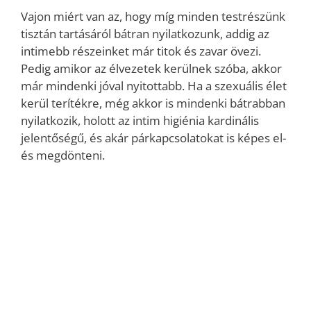
Vajon miért van az, hogy míg minden testrészünk
tisztán tartásáról bátran nyilatkozunk, addig az
intimebb részeinket már titok és zavar övezi.
Pedig amikor az élvezetek kerülnek szóba, akkor
már mindenki jóval nyitottabb. Ha a szexuális élet
kerül terítékre, még akkor is mindenki bátrabban
nyilatkozik, holott az intim higiénia kardinális
jelentőségű, és akár párkapcsolatokat is képes el-
és megdönteni.