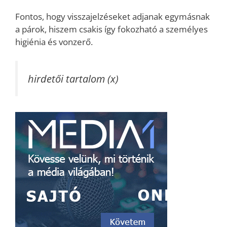
Fontos, hogy visszajelzéseket adjanak egymásnak
a párok, hiszem csakis így fokozható a személyes
higiénia és vonzerő.
hirdetői tartalom (x)