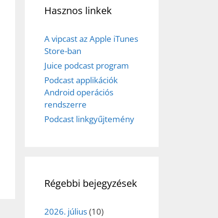
Hasznos linkek
A vipcast az Apple iTunes
Store-ban
Juice podcast program
Podcast applikációk
Android operációs
rendszerre
Podcast linkgyűjtemény
Régebbi bejegyzések
2026. július
(10)