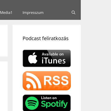
Media1
Impresszum
Podcast feliratkozás