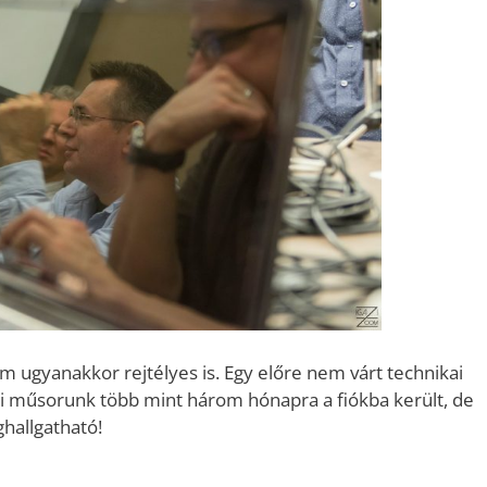
 ám ugyanakkor rejtélyes is. Egy előre nem várt technikai
i műsorunk több mint három hónapra a fiókba került, de
hallgatható!