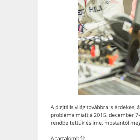
A digitális világ továbbra is érdekes,
probléma miatt a 2015. december 7-
rendbe tettük és íme, mostantól meg
A tartalomból: