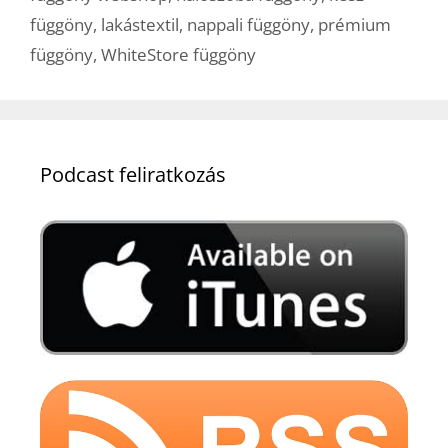
függöny
,
lakástextil
,
nappali függöny
,
prémium
függöny
,
WhiteStore függöny
Podcast feliratkozás