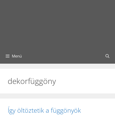
Menü
dekorfüggöny
Így öltöztetik a függönyök