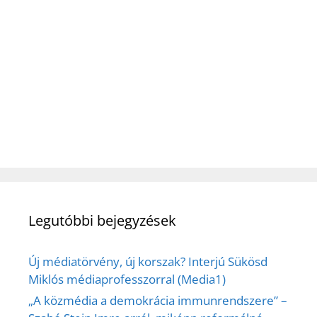
Legutóbbi bejegyzések
Új médiatörvény, új korszak? Interjú Sükösd
Miklós médiaprofesszorral (Media1)
„A közmédia a demokrácia immunrendszere” –