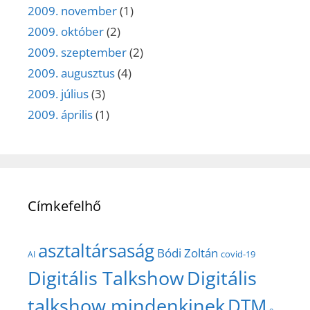
2009. november
(1)
2009. október
(2)
2009. szeptember
(2)
2009. augusztus
(4)
2009. július
(3)
2009. április
(1)
Címkefelhő
asztaltársaság
Bódi Zoltán
covid-19
AI
Digitális Talkshow
Digitális
talkshow mindenkinek
DTM
e-