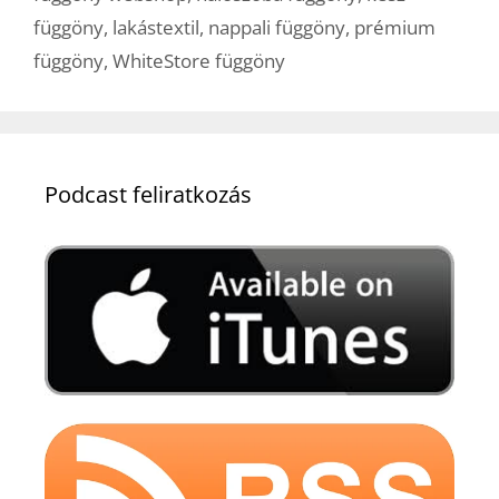
függöny
,
lakástextil
,
nappali függöny
,
prémium
függöny
,
WhiteStore függöny
Podcast feliratkozás