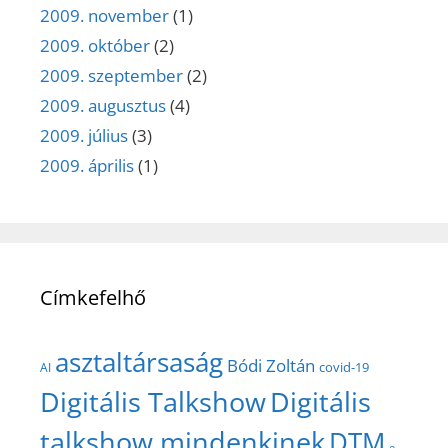
2009. november
(1)
2009. október
(2)
2009. szeptember
(2)
2009. augusztus
(4)
2009. július
(3)
2009. április
(1)
Címkefelhő
asztaltársaság
Bódi Zoltán
covid-19
AI
Digitális Talkshow
Digitális
talkshow mindenkinek
DTM
e-