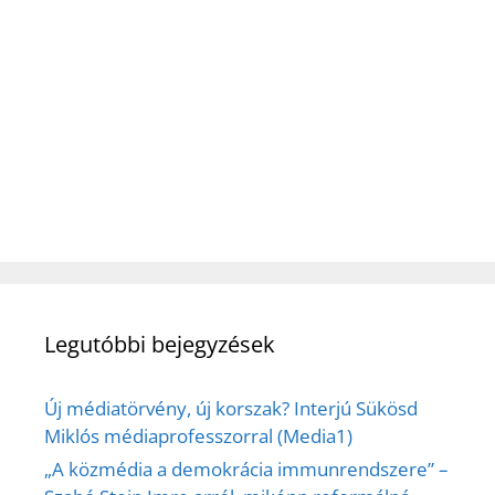
Legutóbbi bejegyzések
Új médiatörvény, új korszak? Interjú Sükösd
Miklós médiaprofesszorral (Media1)
„A közmédia a demokrácia immunrendszere” –