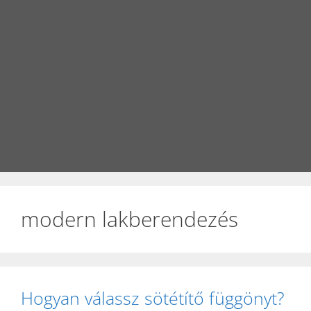
modern lakberendezés
Hogyan válassz sötétítő függönyt?