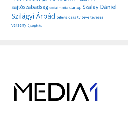
Szalay Dániel
sajtószabadság
startup
social media
Szilágyi Árpád
televíziózás
tv
tévé
tévézés
verseny
újságírás