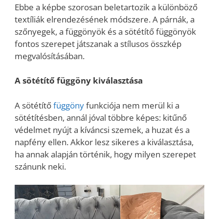
Ebbe a képbe szorosan beletartozik a különböző
textíliák elrendezésének módszere. A párnák, a
szőnyegek, a függönyök és a sötétítő függönyök
fontos szerepet játszanak a stílusos összkép
megvalósításában.
A sötétítő függöny kiválasztása
A sötétítő
függöny
funkciója nem merül ki a
sötétítésben, annál jóval többre képes: kitűnő
védelmet nyújt a kíváncsi szemek, a huzat és a
napfény ellen. Akkor lesz sikeres a kiválasztása,
ha annak alapján történik, hogy milyen szerepet
szánunk neki.