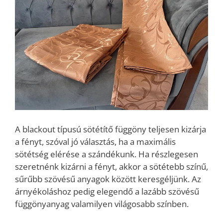
A blackout típusú sötétítő függöny teljesen kizárja
a fényt, szóval jó választás, ha a maximális
sötétség elérése a szándékunk. Ha részlegesen
szeretnénk kizárni a fényt, akkor a sötétebb színű,
sűrűbb szövésű anyagok között keresgéljünk. Az
árnyékoláshoz pedig elegendő a lazább szövésű
függönyanyag valamilyen világosabb színben.