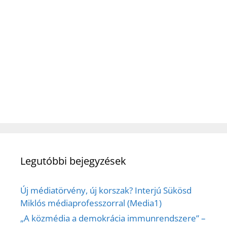
Legutóbbi bejegyzések
Új médiatörvény, új korszak? Interjú Sükösd
Miklós médiaprofesszorral (Media1)
„A közmédia a demokrácia immunrendszere” –