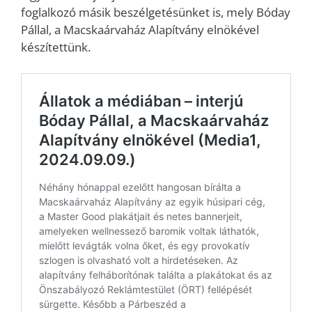
foglalkozó másik beszélgetésünket is, mely Bóday
Pállal, a Macskaárvaház Alapítvány elnökével
készítettünk.