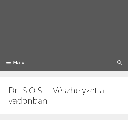
Menü
Dr. S.O.S. – Vészhelyzet a
vadonban