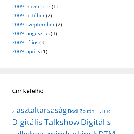
2009. november
(1)
2009. október
(2)
2009. szeptember
(2)
2009. augusztus
(4)
2009. július
(3)
2009. április
(1)
Címkefelhő
asztaltársaság
Bódi Zoltán
covid-19
AI
Digitális Talkshow
Digitális
talkshow mindenkinek