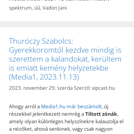
spektrum
,
úű
,
Vadon Jani
Thuróczy Szabolcs:
Gyerekkoromtól kezdve mindig is
szerettem a kalandokat, kerültem
is emiatt kemény helyzetekbe
(Media1, 2023.11.13)
2023. november 29. szerda
Szerző:
vipcast.hu
Ahogy arról a
Media1.hu már beszámolt
, új
részekkel jelentkezett nemrég a
Tiltott zónák
,
amely olyan különleges helyszínekre kalauzolja el
a nézőket, ahová senkinek, vagy csak nagyon