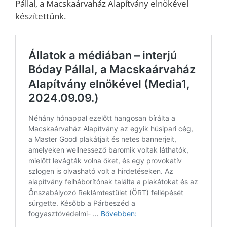
Pállal, a Macskaárvaház Alapítvány elnökével
készítettünk.