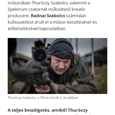
műsorában Thuróczy Szabolcs, valamint a
Spektrum csatornát működtető kreatív
producere,
Radnai Szabolcs
számtalan
kulisszatitkot árult el a műsor készítésével és
előkészítésével kapcsolatban.
Thuróczy Szabolcs, a Tiltott zónák 2. évadában
A teljes beszélgetés, amiből Thuróczy