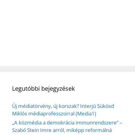
Legutóbbi bejegyzések
Új médiatörvény, új korszak? Interjú Sükösd
Miklós médiaprofesszorral (Media1)
„A közmédia a demokrácia immunrendszere” –
Szabó Stein Imre arról, miképp reformálná