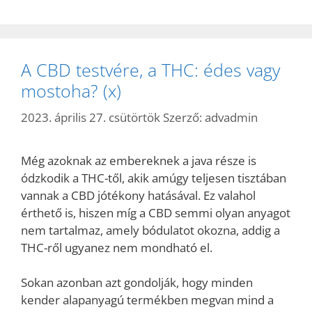
A CBD testvére, a THC: édes vagy
mostoha? (x)
2023. április 27. csütörtök
Szerző:
advadmin
Még azoknak az embereknek a java része is
ódzkodik a THC-től, akik amúgy teljesen tisztában
vannak a CBD jótékony hatásával. Ez valahol
érthető is, hiszen míg a CBD semmi olyan anyagot
nem tartalmaz, amely bódulatot okozna, addig a
THC-ről ugyanez nem mondható el.
Sokan azonban azt gondolják, hogy minden
kender alapanyagú termékben megvan mind a