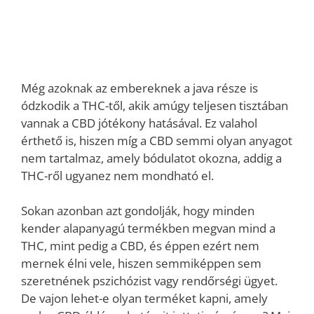
Még azoknak az embereknek a java része is
ódzkodik a THC-től, akik amúgy teljesen tisztában
vannak a CBD jótékony hatásával. Ez valahol
érthető is, hiszen míg a CBD semmi olyan anyagot
nem tartalmaz, amely bódulatot okozna, addig a
THC-ről ugyanez nem mondható el.
Sokan azonban azt gondolják, hogy minden
kender alapanyagú termékben megvan mind a
THC, mint pedig a CBD, és éppen ezért nem
mernek élni vele, hiszen semmiképpen sem
szeretnének pszichózist vagy rendőrségi ügyet.
De vajon lehet-e olyan terméket kapni, amely