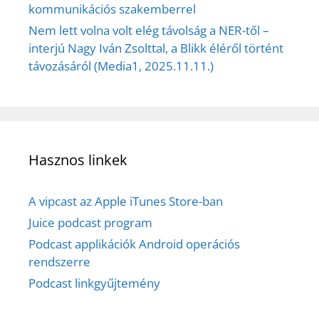
kommunikációs szakemberrel
Nem lett volna volt elég távolság a NER-től –
interjú Nagy Iván Zsolttal, a Blikk éléről történt
távozásáról (Media1, 2025.11.11.)
Hasznos linkek
A vipcast az Apple iTunes Store-ban
Juice podcast program
Podcast applikációk Android operációs
rendszerre
Podcast linkgyűjtemény