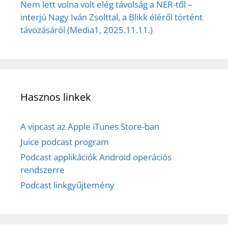
Nem lett volna volt elég távolság a NER-től –
interjú Nagy Iván Zsolttal, a Blikk éléről történt
távozásáról (Media1, 2025.11.11.)
Hasznos linkek
A vipcast az Apple iTunes Store-ban
Juice podcast program
Podcast applikációk Android operációs
rendszerre
Podcast linkgyűjtemény