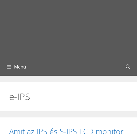
Menü
e-IPS
Amit az IPS és S-IPS LCD monitor