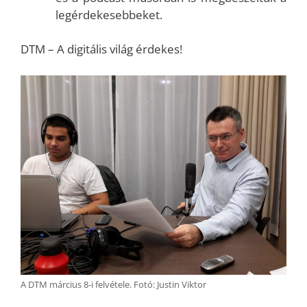
legérdekesebbeket.
DTM – A digitális világ érdekes!
A DTM március 8-i felvétele. Fotó: Justin Viktor