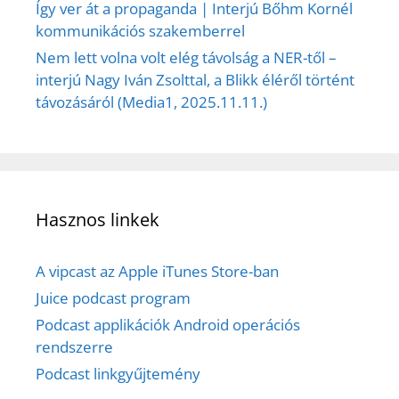
Így ver át a propaganda | Interjú Bőhm Kornél
kommunikációs szakemberrel
Nem lett volna volt elég távolság a NER-től –
interjú Nagy Iván Zsolttal, a Blikk éléről történt
távozásáról (Media1, 2025.11.11.)
Hasznos linkek
A vipcast az Apple iTunes Store-ban
Juice podcast program
Podcast applikációk Android operációs
rendszerre
Podcast linkgyűjtemény