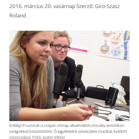
2016. március 20. vasárnap
Szerző:
Giró-Szász
Roland
Erdélyi Fruzsinát a csapat nőnap alkalmából virtuális emotikon
virágokkal köszöntötte. Ő egyébként szivecskés macikat küldött
viszonzásul. Fotó: Justin Viktor