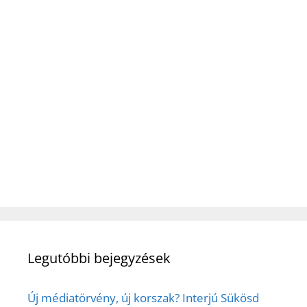
Legutóbbi bejegyzések
Új médiatörvény, új korszak? Interjú Sükösd