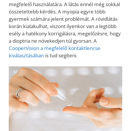
megfelelő használatára. A látás ennél még sokkal
összetettebb kérdés. A myopia egyre több
gyermek számára jelent problémát. A rövidlátás
korán kialakulhat, viszont ilyenkor van a legtöbb
esély a hatékony korrigálásra, megelőzésre, hogy
a dioptria ne növekedjen túl gyorsan. A
CooperVision a megfelelő kontaktlencse
kiválasztásában
is tud segíteni.