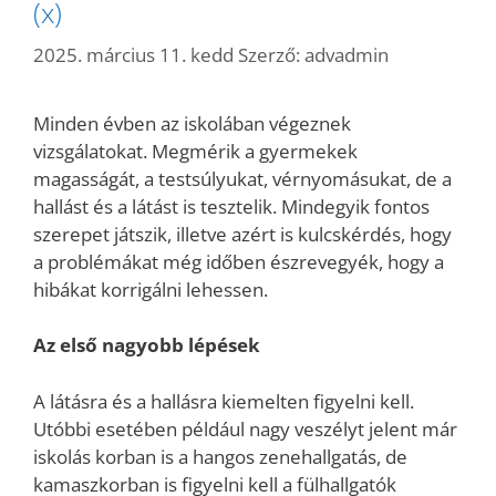
(x)
2025. március 11. kedd
Szerző:
advadmin
Minden évben az iskolában végeznek
vizsgálatokat. Megmérik a gyermekek
magasságát, a testsúlyukat, vérnyomásukat, de a
hallást és a látást is tesztelik. Mindegyik fontos
szerepet játszik, illetve azért is kulcskérdés, hogy
a problémákat még időben észrevegyék, hogy a
hibákat korrigálni lehessen.
Az első nagyobb lépések
A látásra és a hallásra kiemelten figyelni kell.
Utóbbi esetében például nagy veszélyt jelent már
iskolás korban is a hangos zenehallgatás, de
kamaszkorban is figyelni kell a fülhallgatók