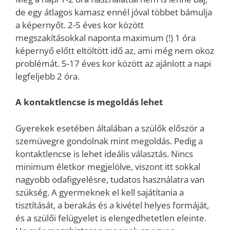
de egy átlagos kamasz ennél jóval többet bámulja
a képernyőt. 2-5 éves kor között
megszakításokkal naponta maximum (!) 1 óra
képernyő előtt eltöltött idő az, ami még nem okoz
problémát. 5-17 éves kor között az ajánlott a napi
legfeljebb 2 óra.
A kontaktlencse is megoldás lehet
Gyerekek esetében általában a szülők először a
szemüvegre gondolnak mint megoldás. Pedig a
kontaktlencse is lehet ideális választás. Nincs
minimum életkor megjelölve, viszont itt sokkal
nagyobb odafigyelésre, tudatos használatra van
szükség. A gyermeknek el kell sajátítania a
tisztítását, a berakás és a kivétel helyes formáját,
és a szülői felügyelet is elengedhetetlen eleinte.