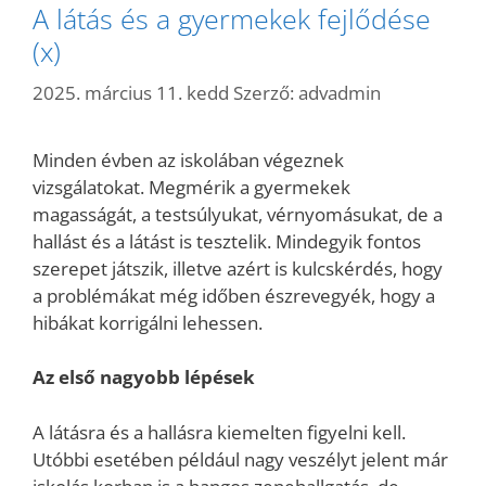
A látás és a gyermekek fejlődése
(x)
2025. március 11. kedd
Szerző:
advadmin
Minden évben az iskolában végeznek
vizsgálatokat. Megmérik a gyermekek
magasságát, a testsúlyukat, vérnyomásukat, de a
hallást és a látást is tesztelik. Mindegyik fontos
szerepet játszik, illetve azért is kulcskérdés, hogy
a problémákat még időben észrevegyék, hogy a
hibákat korrigálni lehessen.
Az első nagyobb lépések
A látásra és a hallásra kiemelten figyelni kell.
Utóbbi esetében például nagy veszélyt jelent már