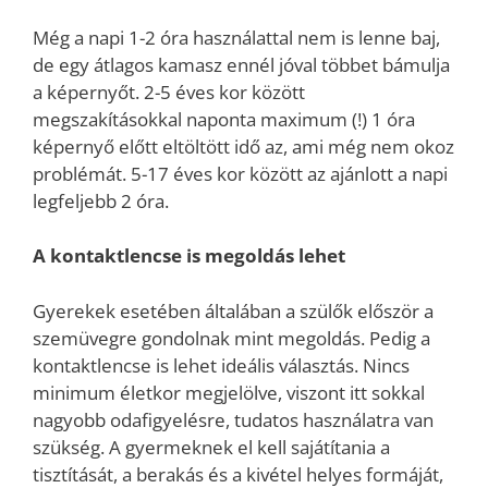
Még a napi 1-2 óra használattal nem is lenne baj,
de egy átlagos kamasz ennél jóval többet bámulja
a képernyőt. 2-5 éves kor között
megszakításokkal naponta maximum (!) 1 óra
képernyő előtt eltöltött idő az, ami még nem okoz
problémát. 5-17 éves kor között az ajánlott a napi
legfeljebb 2 óra.
A kontaktlencse is megoldás lehet
Gyerekek esetében általában a szülők először a
szemüvegre gondolnak mint megoldás. Pedig a
kontaktlencse is lehet ideális választás. Nincs
minimum életkor megjelölve, viszont itt sokkal
nagyobb odafigyelésre, tudatos használatra van
szükség. A gyermeknek el kell sajátítania a
tisztítását, a berakás és a kivétel helyes formáját,