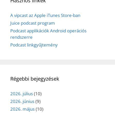
Hasznos linkek
A vipcast az Apple iTunes Store-ban
Juice podcast program
Podcast applikációk Android operációs
rendszerre
Podcast linkgyűjtemény
Régebbi bejegyzések
2026. július
(10)
2026. június
(9)
2026. május
(10)