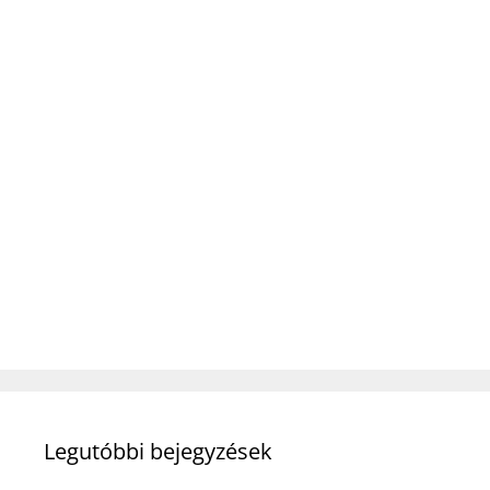
Legutóbbi bejegyzések