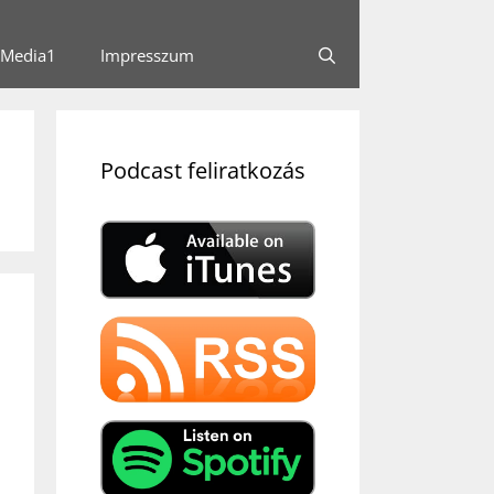
Media1
Impresszum
Podcast feliratkozás