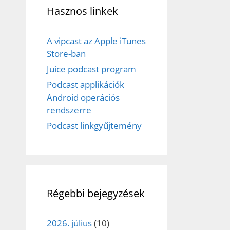
Hasznos linkek
A vipcast az Apple iTunes
Store-ban
Juice podcast program
Podcast applikációk
Android operációs
rendszerre
Podcast linkgyűjtemény
Régebbi bejegyzések
2026. július
(10)