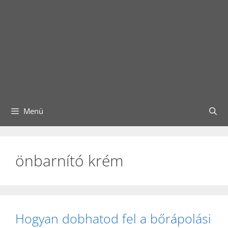
Menü
önbarnító krém
Hogyan dobhatod fel a bőrápolási