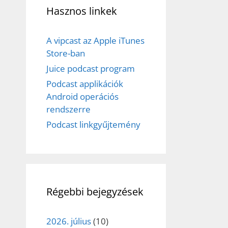
Hasznos linkek
A vipcast az Apple iTunes
Store-ban
Juice podcast program
Podcast applikációk
Android operációs
rendszerre
Podcast linkgyűjtemény
Régebbi bejegyzések
2026. július
(10)