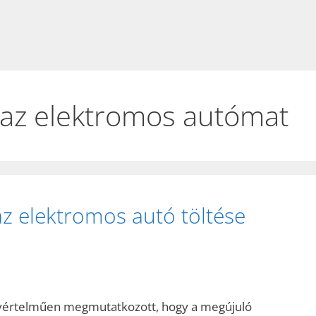
 az elektromos autómat
z elektromos autó töltése
gyértelműen megmutatkozott, hogy a megújuló