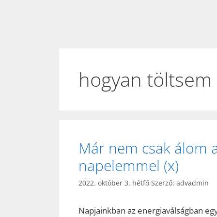
hogyan töltsem
Már nem csak álom a
napelemmel (x)
2022. október 3. hétfő
Szerző:
advadmin
Napjainkban az energiaválságban e