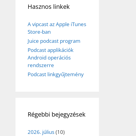
Hasznos linkek
A vipcast az Apple iTunes
Store-ban
Juice podcast program
Podcast applikációk
Android operációs
rendszerre
Podcast linkgyűjtemény
Régebbi bejegyzések
2026. július
(10)