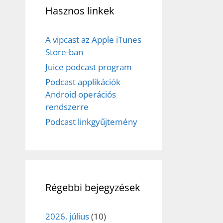
Hasznos linkek
A vipcast az Apple iTunes
Store-ban
Juice podcast program
Podcast applikációk
Android operációs
rendszerre
Podcast linkgyűjtemény
Régebbi bejegyzések
2026. július
(10)