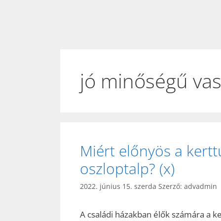
jó minőségű vas
Miért előnyös a kertt
oszloptalp? (x)
2022. június 15. szerda
Szerző:
advadmin
A családi házakban élők számára a ke