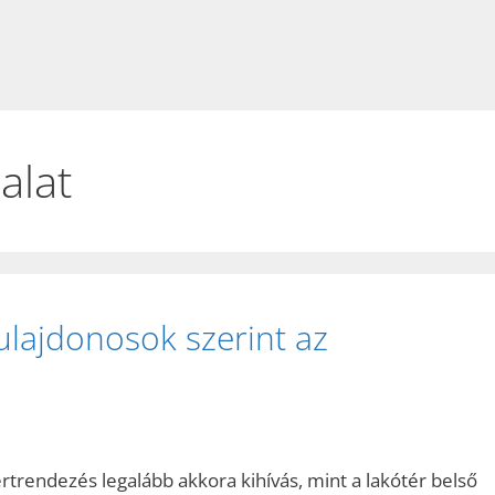
alat
ulajdonosok szerint az
rtrendezés legalább akkora kihívás, mint a lakótér belső