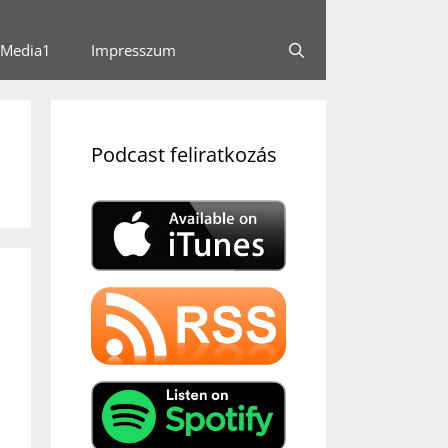
Media1
Impresszum
Podcast feliratkozás