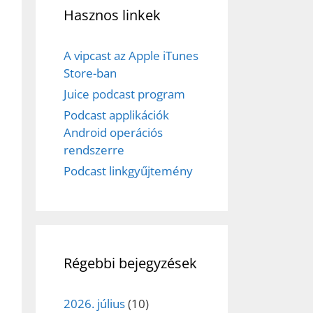
Hasznos linkek
A vipcast az Apple iTunes
Store-ban
Juice podcast program
Podcast applikációk
Android operációs
rendszerre
Podcast linkgyűjtemény
Régebbi bejegyzések
2026. július
(10)