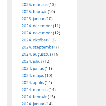
2025. március
(13)
2025. február
(10)
2025. január
(10)
2024. december
(11)
2024. november
(12)
2024. október
(12)
2024. szeptember
(11)
ez,
2024. augusztus
(16)
2024. július
(12)
éséhez
2024. június
(11)
2024. május
(10)
et
2024. április
(14)
2024. március
(14)
2024. február
(13)
2024. január
(14)