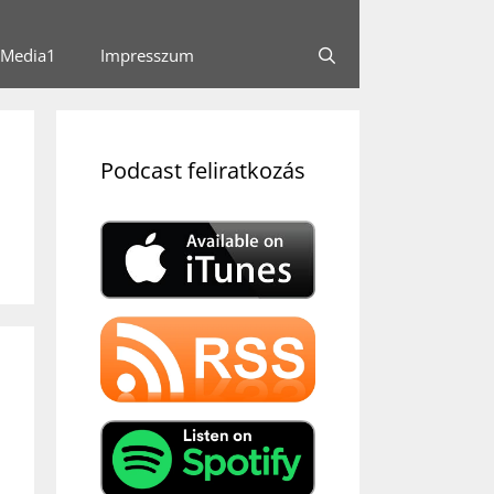
Media1
Impresszum
Podcast feliratkozás