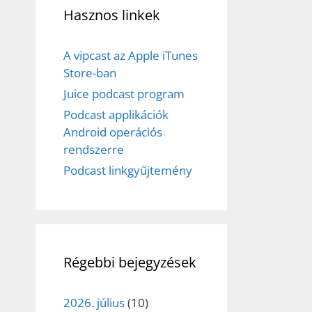
Hasznos linkek
A vipcast az Apple iTunes
Store-ban
Juice podcast program
Podcast applikációk
Android operációs
rendszerre
Podcast linkgyűjtemény
Régebbi bejegyzések
2026. július
(10)