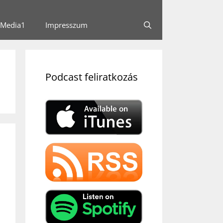
Media1
Impresszum
Podcast feliratkozás