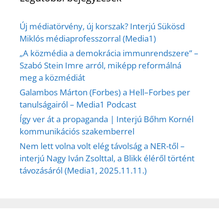
Új médiatörvény, új korszak? Interjú Sükösd
Miklós médiaprofesszorral (Media1)
„A közmédia a demokrácia immunrendszere” –
Szabó Stein Imre arról, miképp reformálná
meg a közmédiát
Galambos Márton (Forbes) a Hell–Forbes per
tanulságairól – Media1 Podcast
Így ver át a propaganda | Interjú Bőhm Kornél
kommunikációs szakemberrel
Nem lett volna volt elég távolság a NER-től –
interjú Nagy Iván Zsolttal, a Blikk éléről történt
távozásáról (Media1, 2025.11.11.)