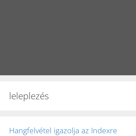
leleplezés
Hangfelvétel igazolja az Indexre