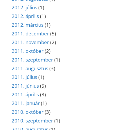
2012. július
(1)
2012. április
(1)
2012. március
(1)
2011. december
(5)
2011. november
(2)
2011. október
(2)
2011. szeptember
(1)
2011. augusztus
(3)
2011. július
(1)
2011. június
(5)
2011. április
(3)
2011. január
(1)
2010. október
(3)
2010. szeptember
(1)
2010. augusztus
(1)