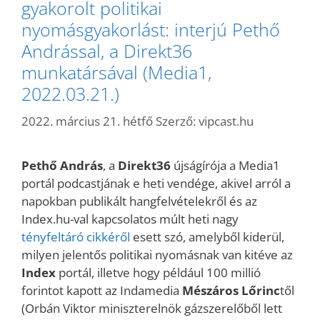
gyakorolt politikai
nyomásgyakorlást: interjú Pethő
Andrással, a Direkt36
munkatársával (Media1,
2022.03.21.)
2022. március 21. hétfő
Szerző:
vipcast.hu
Pethő András
, a
Direkt36
újságírója a Media1
portál podcastjának e heti vendége, akivel arról a
napokban publikált hangfelvételekről és az
Index.hu-val kapcsolatos múlt heti nagy
tényfeltáró cikkéről
esett szó, amelyből kiderül,
milyen jelentős politikai nyomásnak van kitéve az
Index
portál, illetve hogy például 100 millió
forintot kapott az Indamedia
Mészáros Lőrinc
től
(Orbán Viktor miniszterelnök gázszerelőből lett