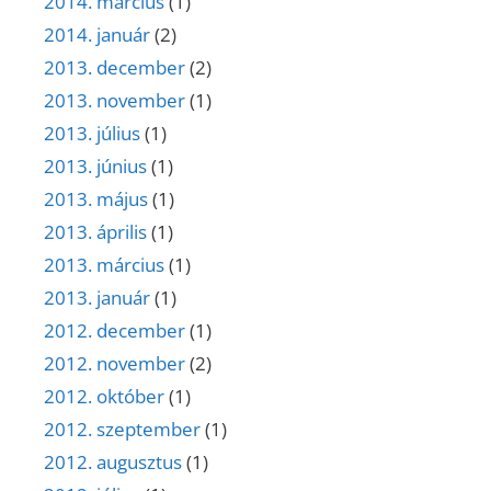
2014. március
(1)
2014. január
(2)
2013. december
(2)
2013. november
(1)
2013. július
(1)
2013. június
(1)
2013. május
(1)
2013. április
(1)
2013. március
(1)
2013. január
(1)
2012. december
(1)
2012. november
(2)
2012. október
(1)
2012. szeptember
(1)
2012. augusztus
(1)