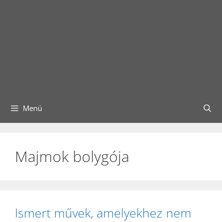
Menü
Majmok bolygója
Ismert művek, amelyekhez nem