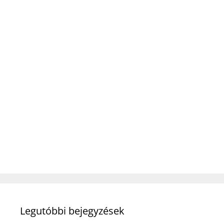
Legutóbbi bejegyzések