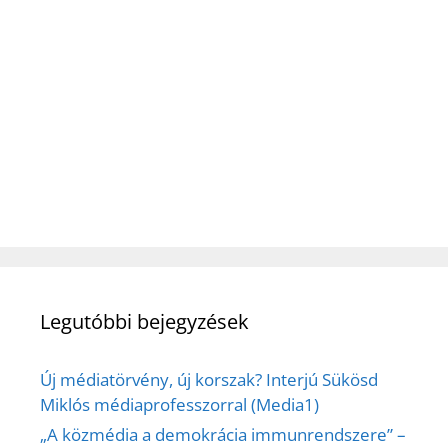
Legutóbbi bejegyzések
Új médiatörvény, új korszak? Interjú Sükösd
Miklós médiaprofesszorral (Media1)
„A közmédia a demokrácia immunrendszere” –