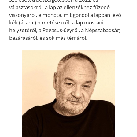
választásokról, a lap az ellenzékhez fűződő
viszonyáról, elmondta, mit gondol a lapban lévő
kék (állami) hirdetésekről, a lap mostani
helyzetéről, a Pegasus-ügyről, a Népszabadság
bezárásáról, és sok más témáról.