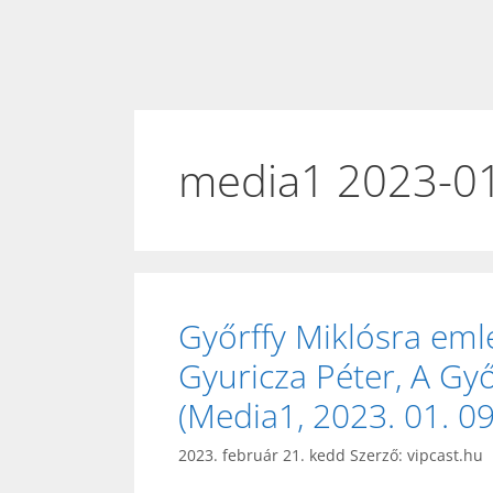
media1 2023-0
Győrffy Miklósra em
Gyuricza Péter, A Gy
(Media1, 2023. 01. 09
2023. február 21. kedd
Szerző:
vipcast.hu