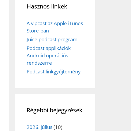
Hasznos linkek
A vipcast az Apple iTunes
Store-ban
Juice podcast program
Podcast applikációk
Android operációs
rendszerre
Podcast linkgyűjtemény
Régebbi bejegyzések
2026. július
(10)