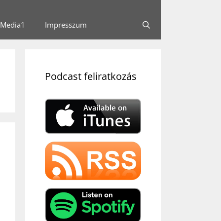
Media1
Impresszum
Podcast feliratkozás