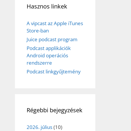
Hasznos linkek
A vipcast az Apple iTunes
Store-ban
Juice podcast program
Podcast applikációk
Android operációs
rendszerre
Podcast linkgyűjtemény
Régebbi bejegyzések
2026. július
(10)