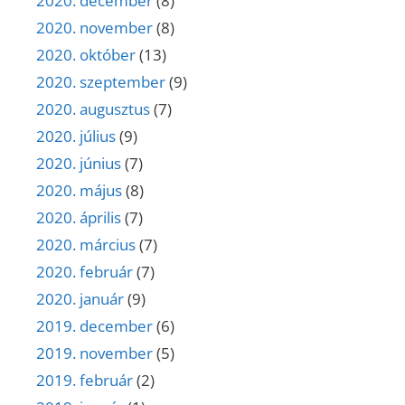
2020. december
(8)
2020. november
(8)
2020. október
(13)
2020. szeptember
(9)
2020. augusztus
(7)
2020. július
(9)
2020. június
(7)
2020. május
(8)
2020. április
(7)
2020. március
(7)
2020. február
(7)
2020. január
(9)
2019. december
(6)
2019. november
(5)
2019. február
(2)