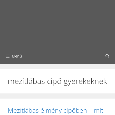
Menü
mezítlábas cipő gyerekeknek
Mezítlábas élmény cipőben – mit