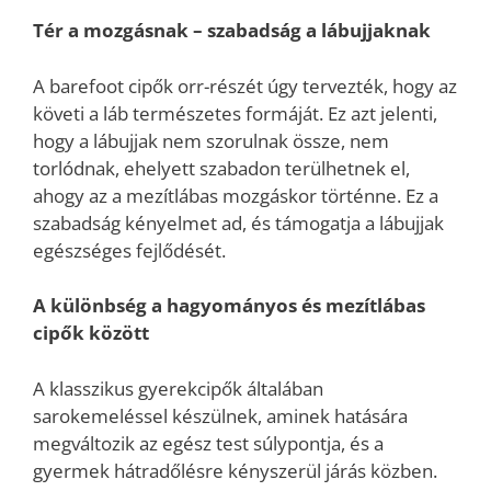
Tér a mozgásnak – szabadság a lábujjaknak
A barefoot cipők orr-részét úgy tervezték, hogy az
követi a láb természetes formáját. Ez azt jelenti,
hogy a lábujjak nem szorulnak össze, nem
torlódnak, ehelyett szabadon terülhetnek el,
ahogy az a mezítlábas mozgáskor történne. Ez a
szabadság kényelmet ad, és támogatja a lábujjak
egészséges fejlődését.
A különbség a hagyományos és mezítlábas
cipők között
A klasszikus gyerekcipők általában
sarokemeléssel készülnek, aminek hatására
megváltozik az egész test súlypontja, és a
gyermek hátradőlésre kényszerül járás közben.