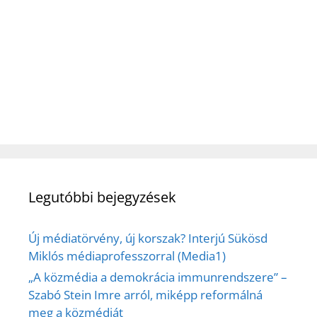
Legutóbbi bejegyzések
Új médiatörvény, új korszak? Interjú Sükösd
Miklós médiaprofesszorral (Media1)
„A közmédia a demokrácia immunrendszere” –
Szabó Stein Imre arról, miképp reformálná
meg a közmédiát