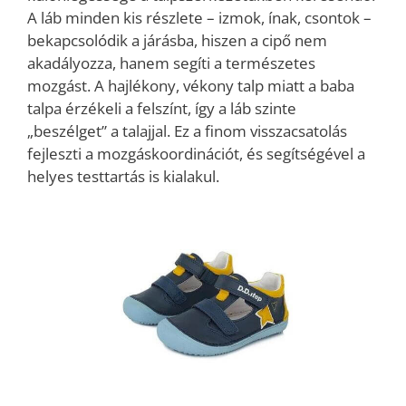
A láb minden kis részlete – izmok, ínak, csontok –
bekapcsolódik a járásba, hiszen a cipő nem
akadályozza, hanem segíti a természetes
mozgást. A hajlékony, vékony talp miatt a baba
talpa érzékeli a felszínt, így a láb szinte
„beszélget” a talajjal. Ez a finom visszacsatolás
fejleszti a mozgáskoordinációt, és segítségével a
helyes testtartás is kialakul.