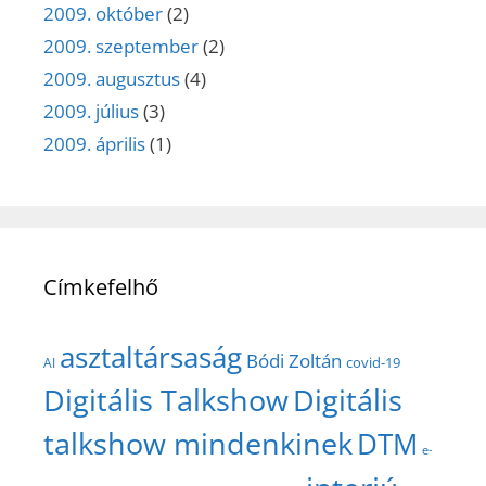
2009. október
(2)
2009. szeptember
(2)
2009. augusztus
(4)
2009. július
(3)
2009. április
(1)
Címkefelhő
asztaltársaság
Bódi Zoltán
covid-19
AI
Digitális Talkshow
Digitális
talkshow mindenkinek
DTM
e-