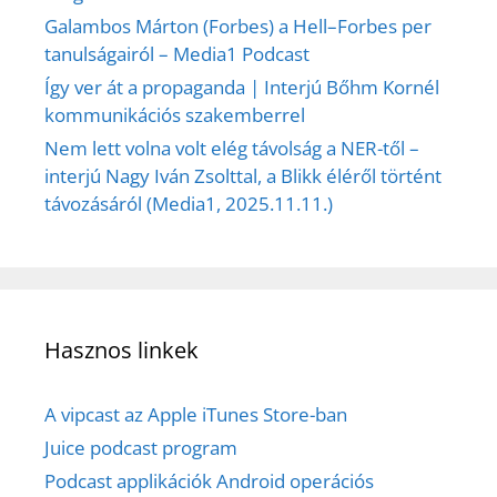
Galambos Márton (Forbes) a Hell–Forbes per
tanulságairól – Media1 Podcast
Így ver át a propaganda | Interjú Bőhm Kornél
kommunikációs szakemberrel
Nem lett volna volt elég távolság a NER-től –
interjú Nagy Iván Zsolttal, a Blikk éléről történt
távozásáról (Media1, 2025.11.11.)
Hasznos linkek
A vipcast az Apple iTunes Store-ban
Juice podcast program
Podcast applikációk Android operációs