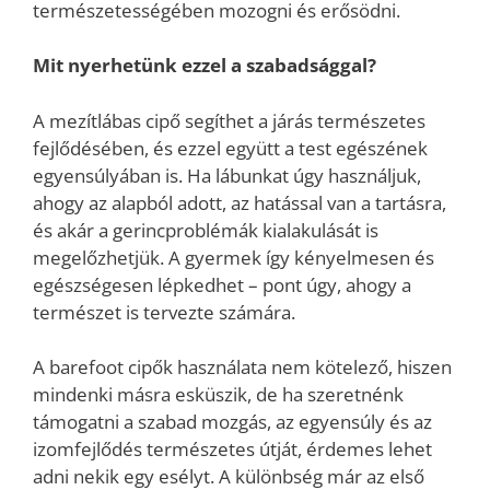
természetességében mozogni és erősödni.
Mit nyerhetünk ezzel a szabadsággal?
A mezítlábas cipő segíthet a járás természetes
fejlődésében, és ezzel együtt a test egészének
egyensúlyában is. Ha lábunkat úgy használjuk,
ahogy az alapból adott, az hatással van a tartásra,
és akár a gerincproblémák kialakulását is
megelőzhetjük. A gyermek így kényelmesen és
egészségesen lépkedhet – pont úgy, ahogy a
természet is tervezte számára.
A barefoot cipők használata nem kötelező, hiszen
mindenki másra esküszik, de ha szeretnénk
támogatni a szabad mozgás, az egyensúly és az
izomfejlődés természetes útját, érdemes lehet
adni nekik egy esélyt. A különbség már az első