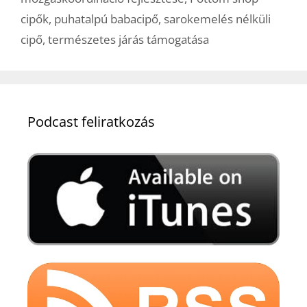
cipők
,
puhatalpú babacipő
,
sarokemelés nélküli
cipő
,
természetes járás támogatása
Podcast feliratkozás