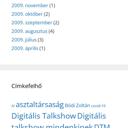
2009. november
(1)
2009. október
(2)
2009. szeptember
(2)
2009. augusztus
(4)
2009. július
(3)
2009. április
(1)
Címkefelhő
asztaltársaság
Bódi Zoltán
covid-19
AI
Digitális Talkshow
Digitális
talkshow mindenkinek
DTM