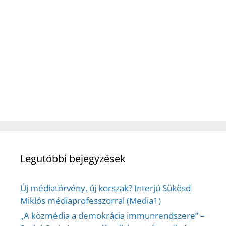
Legutóbbi bejegyzések
Új médiatörvény, új korszak? Interjú Sükösd
Miklós médiaprofesszorral (Media1)
„A közmédia a demokrácia immunrendszere” –