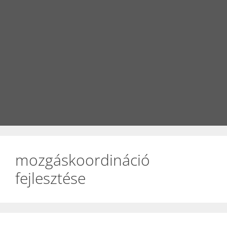
mozgáskoordináció
fejlesztése