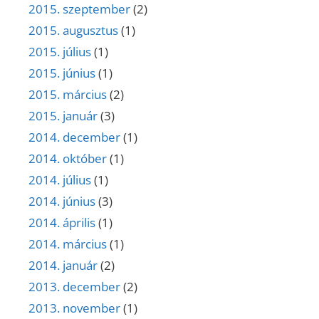
2015. szeptember
(2)
2015. augusztus
(1)
2015. július
(1)
2015. június
(1)
2015. március
(2)
2015. január
(3)
2014. december
(1)
2014. október
(1)
2014. július
(1)
2014. június
(3)
2014. április
(1)
2014. március
(1)
2014. január
(2)
2013. december
(2)
2013. november
(1)