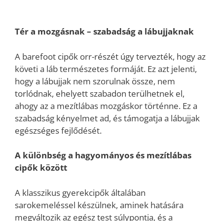
Tér a mozgásnak – szabadság a lábujjaknak
A barefoot cipők orr-részét úgy tervezték, hogy az
követi a láb természetes formáját. Ez azt jelenti,
hogy a lábujjak nem szorulnak össze, nem
torlódnak, ehelyett szabadon terülhetnek el,
ahogy az a mezítlábas mozgáskor történne. Ez a
szabadság kényelmet ad, és támogatja a lábujjak
egészséges fejlődését.
A különbség a hagyományos és mezítlábas
cipők között
A klasszikus gyerekcipők általában
sarokemeléssel készülnek, aminek hatására
megváltozik az egész test súlypontja, és a