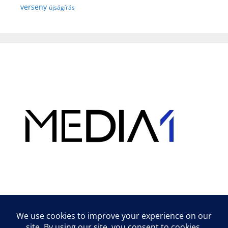
verseny
újságírás
Hirdetés