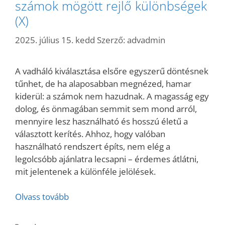
számok mögött rejlő különbségek
(X)
2025. július 15. kedd
Szerző:
advadmin
A vadháló kiválasztása elsőre egyszerű döntésnek
tűnhet, de ha alaposabban megnézed, hamar
kiderül: a számok nem hazudnak. A magasság egy
dolog, és önmagában semmit sem mond arról,
mennyire lesz használható és hosszú életű a
választott kerítés. Ahhoz, hogy valóban
használható rendszert építs, nem elég a
legolcsóbb ajánlatra lecsapni – érdemes átlátni,
mit jelentenek a különféle jelölések.
Olvass tovább