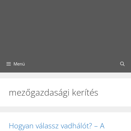
Menü
mezőgazdasági kerítés
Hogyan válassz vadhálót? – A